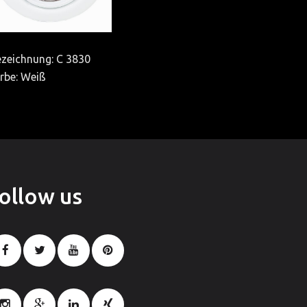
zeichnung: C 3830
rbe: Weiß
follow
us