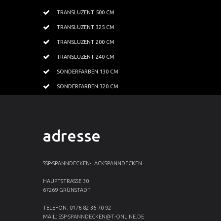
TRANSLUZENT 500 CM
TRANSLUZENT 325 CM
TRANSLUZENT 200 CM
TRANSLUZENT 240 CM
SONDERFARBEN 130 CM
SONDERFARBEN 320 CM
adresse
SSP-SPANNDECKEN-LACKSPANNDECKEN
HAUPTSTRASSE 30
67269 GRÜNSTADT
TELEFON: 0176 82 36 70 92
MAIL:
SSP-SPANNDECKEN@T-ONLINE.DE