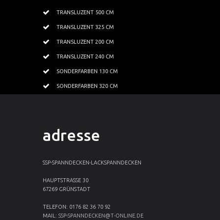
TRANSLUZENT 500 CM
TRANSLUZENT 325 CM
TRANSLUZENT 200 CM
TRANSLUZENT 240 CM
SONDERFARBEN 130 CM
SONDERFARBEN 320 CM
adresse
SSP-SPANNDECKEN-LACKSPANNDECKEN
HAUPTSTRASSE 30
67269 GRÜNSTADT
TELEFON: 0176 82 36 70 92
MAIL:
SSP-SPANNDECKEN@T-ONLINE.DE